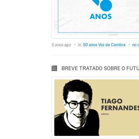
5 anos ago
in:
50 anos Voz de Cambra
no 
BREVE TRATADO SOBRE O FUTUR