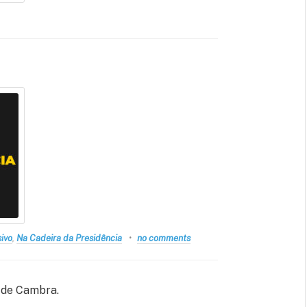
ivo
,
Na Cadeira da Presidência
no comments
e de Cambra.