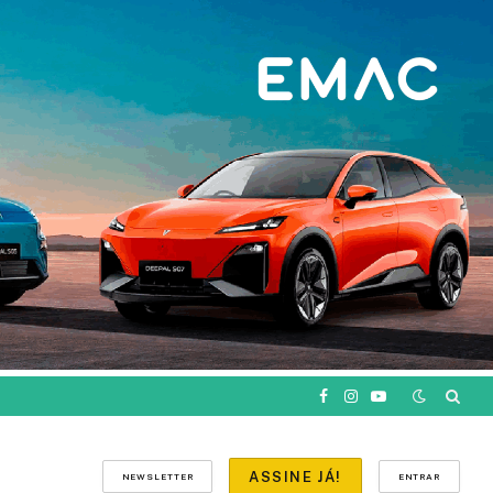
Facebook
Instagram
YouTube
ASSINE JÁ!
NEWSLETTER
ENTRAR