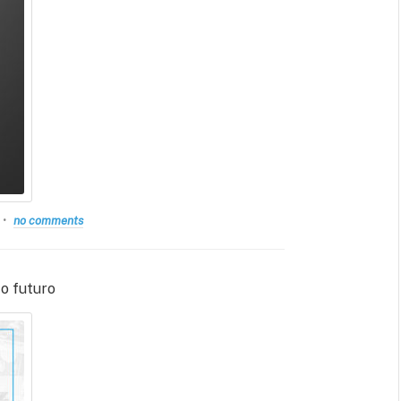
no comments
o futuro