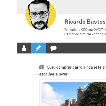
Ricardo Bastos
Fundador e CEO em QWÔT - C
Diretor de arte em Voz de C
Quer comprar carro ainda este a
escolher e levar”