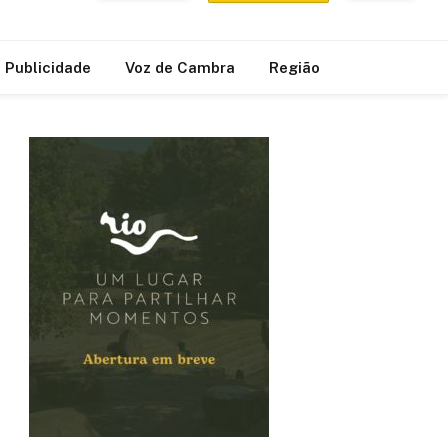
Publicidade
Voz de Cambra
Região