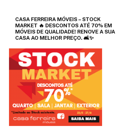
CASA FERREIRA MÓVEIS – STOCK
MARKET 🔥 DESCONTOS ATÉ 70% EM
MÓVEIS DE QUALIDADE! RENOVE A SUA
CASA AO MELHOR PREÇO. 🛋️✨