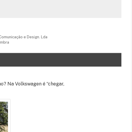
omunicação e Design. Lda
ambra
no? Na Volkswagen é “chegar,