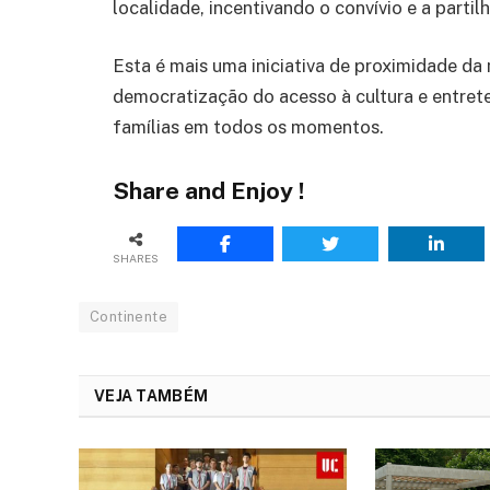
localidade, incentivando o convívio e a parti
Esta é mais uma iniciativa de proximidade d
democratização do acesso à cultura e entret
famílias em todos os momentos.
Share and Enjoy !
SHARES
Continente
VEJA TAMBÉM