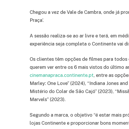
Chegou a vez de Vale de Cambra, onde já pro
Praça’.
A sessão realiza-se ao ar livre e terá, em méd
experiência seja completa o Continente vai di
Os clientes têm opções de filmes para todos 
querem ver entre os 6 mais vistos do último 
cinemanapraca.continente.pt
, entre as opçõ
Marley: One Love” (2024), “Indiana Jones and 
Mistério do Colar de São Cajó” (2023), “Missã
Marvels” (2023).
Segundo a marca, o objetivo “é estar mais p
lojas Continente e proporcionar bons moment