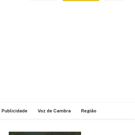
Publicidade
Voz de Cambra
Região