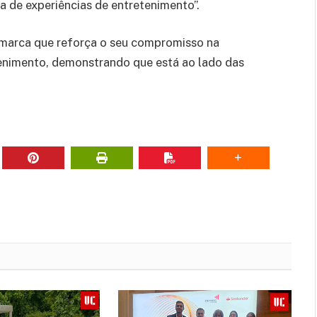
lha de experiências de entretenimento”.
a marca que reforça o seu compromisso na
enimento, demonstrando que está ao lado das