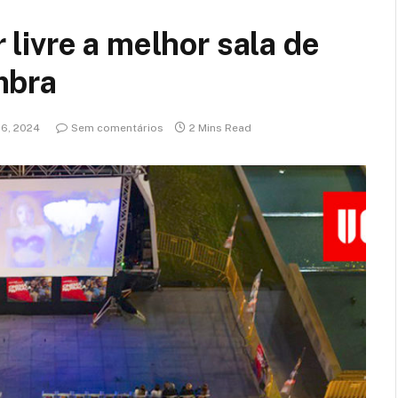
livre a melhor sala de
mbra
26, 2024
Sem comentários
2 Mins Read