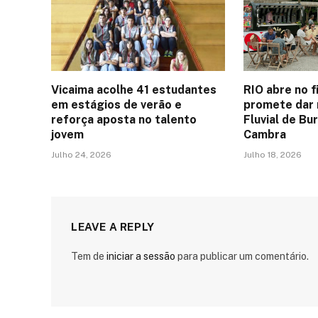
Vicaima acolhe 41 estudantes
RIO abre no f
em estágios de verão e
promete dar n
reforça aposta no talento
Fluvial de B
jovem
Cambra
Julho 24, 2026
Julho 18, 2026
LEAVE A REPLY
Tem de
iniciar a sessão
para publicar um comentário.