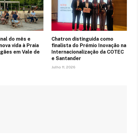
inal do mês e
Chatron distinguida como
ova vida à Praia
finalista do Prémio Inovação na
urgães em Vale de
Internacionalização da COTEC
e Santander
Julho 11, 2026