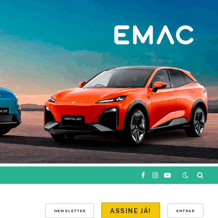
Facebook
Instagram
YouTube
ASSINE JÁ!
NEWSLETTER
ENTRAR