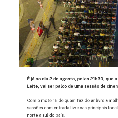
É já no dia 2 de agosto, pelas 21h30, que
Leite, vai ser palco de uma sessão de cine
Com o mote “É de quem faz do ar livre a mel
sessões com entrada livre nas principais loca
norte a sul do país.