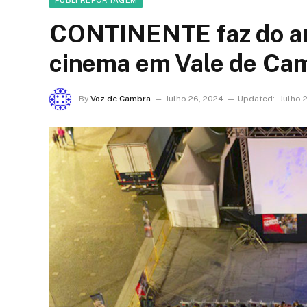
PUBLI REPORTAGEM
CONTINENTE faz do ar 
cinema em Vale de Ca
By
Voz de Cambra
Julho 26, 2024
Updated:
Julho 