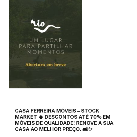
CASA FERREIRA MÓVEIS – STOCK
MARKET 🔥 DESCONTOS ATÉ 70% EM
MÓVEIS DE QUALIDADE! RENOVE A SUA
CASA AO MELHOR PREÇO. 🛋️✨