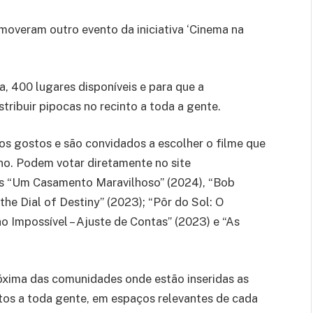
moveram outro evento da iniciativa ‘Cinema na
ia, 400 lugares disponíveis e para que a
stribuir pipocas no recinto a toda a gente.
os gostos e são convidados a escolher o filme que
ano. Podem votar diretamente no site
es “Um Casamento Maravilhoso” (2024), “Bob
the Dial of Destiny” (2023); “Pôr do Sol: O
o Impossível – Ajuste de Contas” (2023) e “As
róxima das comunidades onde estão inseridas as
os a toda gente, em espaços relevantes de cada