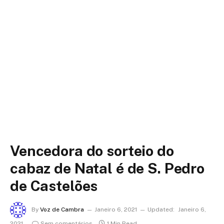
Vencedora do sorteio do
cabaz de Natal é de S. Pedro
de Castelões
By
Voz de Cambra
Janeiro 6, 2021
Updated:
Janeiro 6,
2021
Sem comentários
1 Min Read