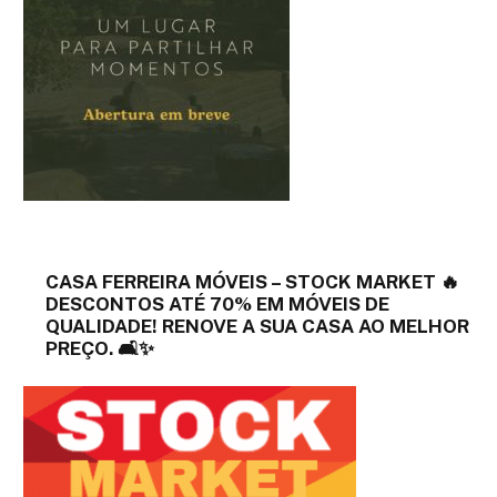
CASA FERREIRA MÓVEIS – STOCK MARKET 🔥
DESCONTOS ATÉ 70% EM MÓVEIS DE
QUALIDADE! RENOVE A SUA CASA AO MELHOR
PREÇO. 🛋️✨