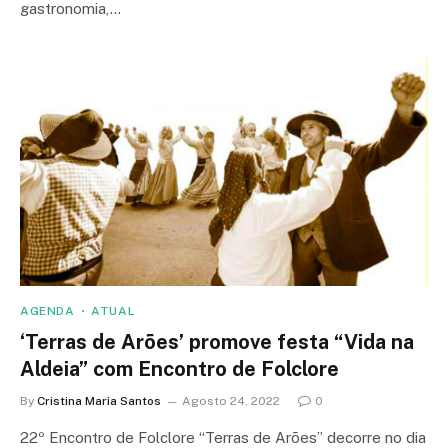
gastronomia,…
AGENDA
ATUAL
‘Terras de Arões’ promove festa “Vida na
Aldeia” com Encontro de Folclore
By
Cristina Maria Santos
Agosto 24, 2022
0
22º Encontro de Folclore “Terras de Arões” decorre no dia