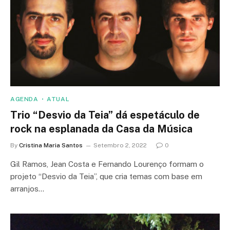
AGENDA
ATUAL
Trio “Desvio da Teia” dá espetáculo de
rock na esplanada da Casa da Música
By
Cristina Maria Santos
Setembro 2, 2022
0
Gil Ramos, Jean Costa e Fernando Lourenço formam o
projeto “Desvio da Teia”, que cria temas com base em
arranjos…