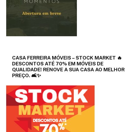
CASA FERREIRA MÓVEIS – STOCK MARKET 🔥
DESCONTOS ATÉ 70% EM MÓVEIS DE
QUALIDADE! RENOVE A SUA CASA AO MELHOR
PREÇO. 🛋️✨