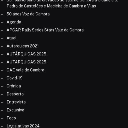
33.º Aniversário de elevação de Vale de Cambra a Cidade e S.
Pedro de Castelões e Macieira de Cambra a Vilas
50 anos Voz de Cambra
Agenda
APCAR Rally Series Stars Vale de Cambra
Atual
Autarquicas 2021
AUTÁRQUICAS 2025
AUTARQUICAS 2025
CAE Vale de Cambra
Covid-19
Crónica
Desporto
Entrevista
Exclusivo
Foco
Legislativas 2024