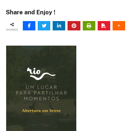
Share and Enjoy !
SHARES