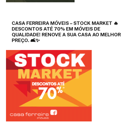
CASA FERREIRA MÓVEIS – STOCK MARKET 🔥
DESCONTOS ATÉ 70% EM MÓVEIS DE
QUALIDADE! RENOVE A SUA CASA AO MELHOR
PREÇO. 🛋️✨