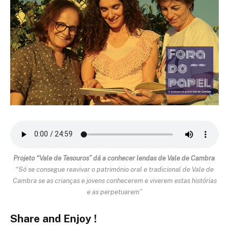
Projeto “Vale de Tesouros” dá a conhecer lendas de Vale de Cambra
“Só se consegue reavivar o património oral e tradicional de Vale de
Cambra se as crianças e jovens conhecerem e viverem estas histórias
e as perpetuarem”
Share and Enjoy !