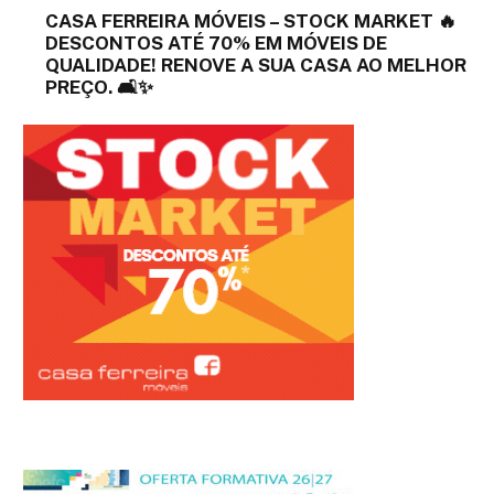
CASA FERREIRA MÓVEIS – STOCK MARKET 🔥
DESCONTOS ATÉ 70% EM MÓVEIS DE
QUALIDADE! RENOVE A SUA CASA AO MELHOR
PREÇO. 🛋️✨