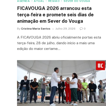
AGENDA
ATUAL
REGIÃO
SEVER DO VOUGA
FICAVOUGA 2026 arrancou esta
terça-feira e promete seis dias de
animação em Sever do Vouga
By
Cristina Maria Santos
Julho 29, 2026
0
A FICAVOUGA 2026 abriu oficialmente portas esta
terça-feira, 28 de julho, dando início a mais uma
edição do maior certame…