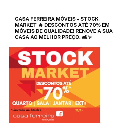
CASA FERREIRA MÓVEIS – STOCK
MARKET 🔥 DESCONTOS ATÉ 70% EM
MÓVEIS DE QUALIDADE! RENOVE A SUA
CASA AO MELHOR PREÇO. 🛋️✨