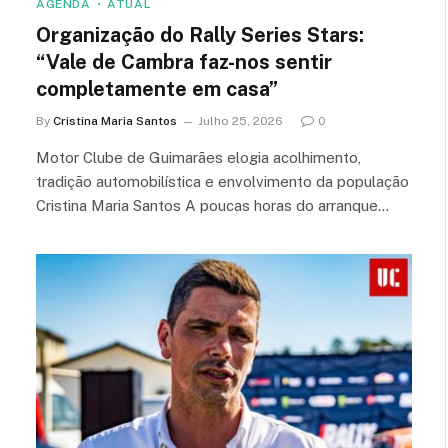
AGENDA
ATUAL
Organização do Rally Series Stars:
“Vale de Cambra faz-nos sentir
completamente em casa”
By
Cristina Maria Santos
Julho 25, 2026
0
Motor Clube de Guimarães elogia acolhimento,
tradição automobilística e envolvimento da população
Cristina Maria Santos A poucas horas do arranque…