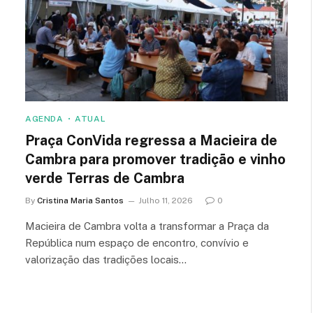
AGENDA
ATUAL
Praça ConVida regressa a Macieira de
Cambra para promover tradição e vinho
verde Terras de Cambra
By
Cristina Maria Santos
Julho 11, 2026
0
Macieira de Cambra volta a transformar a Praça da
República num espaço de encontro, convívio e
valorização das tradições locais…