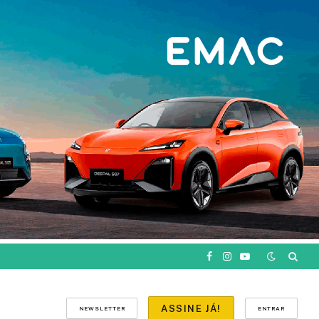
Facebook
Instagram
YouTube
ASSINE JÁ!
NEWSLETTER
ENTRAR