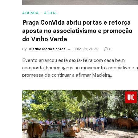
AGENDA
ATUAL
Praça ConVida abriu portas e reforça
aposta no associativismo e promoção
do Vinho Verde
By
Cristina Maria Santos
Julho 25, 2026
0
Evento arrancou esta sexta-feira com casa bem
composta, homenagens ao movimento associativo e a
promessa de continuar a afirmar Macieira…