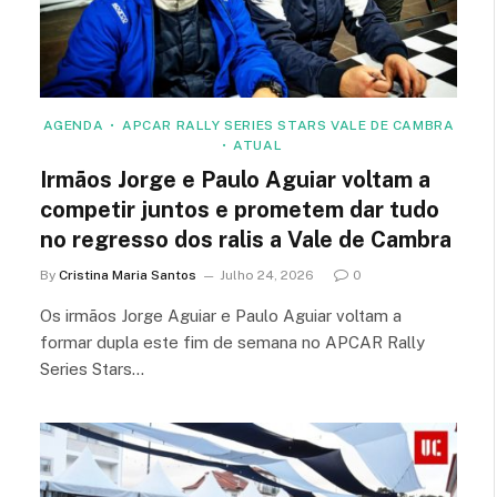
AGENDA
APCAR RALLY SERIES STARS VALE DE CAMBRA
ATUAL
Irmãos Jorge e Paulo Aguiar voltam a
competir juntos e prometem dar tudo
no regresso dos ralis a Vale de Cambra
By
Cristina Maria Santos
Julho 24, 2026
0
Os irmãos Jorge Aguiar e Paulo Aguiar voltam a
formar dupla este fim de semana no APCAR Rally
Series Stars…