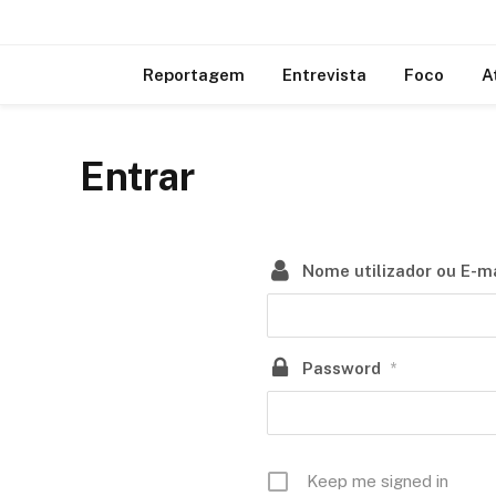
Reportagem
Entrevista
Foco
A
Entrar
Nome utilizador ou E-ma
Password
*
Keep me signed in