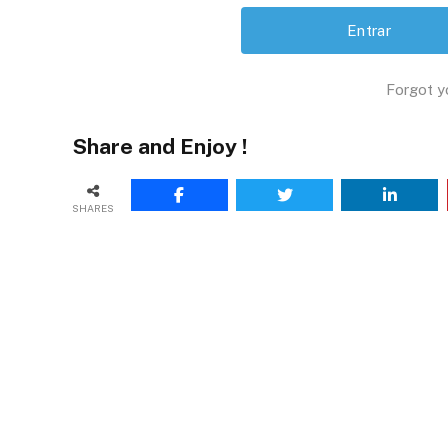
Forgot y
Share and Enjoy !
SHARES