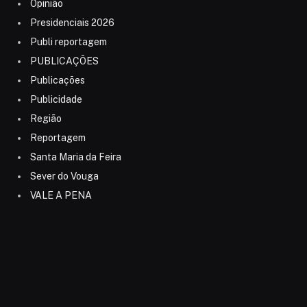
Opinião
Presidenciais 2026
Publi reportagem
PUBLICAÇÕES
Publicações
Publicidade
Região
Reportagem
Santa Maria da Feira
Sever do Vouga
VALE A PENA