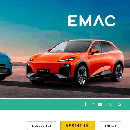
Facebook
Instagram
YouTube
ASSINE JÁ!
NEWSLETTER
ENTRAR