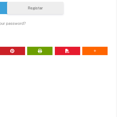
Registar
our password?