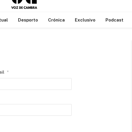
tual
Desporto
Crónica
Exclusivo
Podcast
il
*