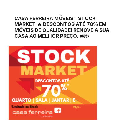
CASA FERREIRA MÓVEIS – STOCK
MARKET 🔥 DESCONTOS ATÉ 70% EM
MÓVEIS DE QUALIDADE! RENOVE A SUA
CASA AO MELHOR PREÇO. 🛋️✨