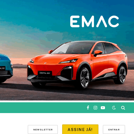
Facebook
Instagram
YouTube
ASSINE JÁ!
NEWSLETTER
ENTRAR