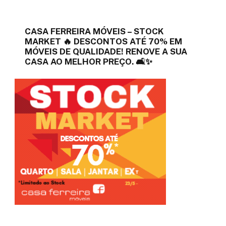
CASA FERREIRA MÓVEIS – STOCK
MARKET 🔥 DESCONTOS ATÉ 70% EM
MÓVEIS DE QUALIDADE! RENOVE A SUA
CASA AO MELHOR PREÇO. 🛋️✨