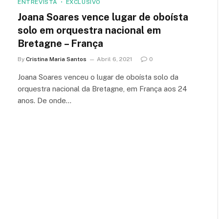
ENTREVISTA
EXCLUSIVO
Joana Soares vence lugar de oboísta
solo em orquestra nacional em
Bretagne – França
By
Cristina Maria Santos
Abril 6, 2021
0
Joana Soares venceu o lugar de oboísta solo da
orquestra nacional da Bretagne, em França aos 24
anos. De onde…