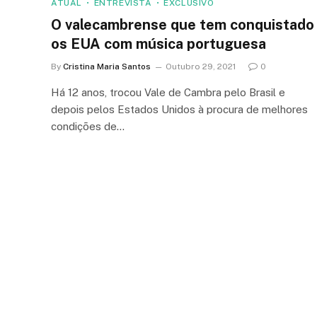
ATUAL
ENTREVISTA
EXCLUSIVO
O valecambrense que tem conquistado
os EUA com música portuguesa
By
Cristina Maria Santos
Outubro 29, 2021
0
Há 12 anos, trocou Vale de Cambra pelo Brasil e
depois pelos Estados Unidos à procura de melhores
condições de…