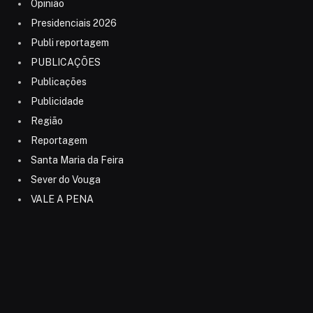
Opinião
Presidenciais 2026
Publi reportagem
PUBLICAÇÕES
Publicações
Publicidade
Região
Reportagem
Santa Maria da Feira
Sever do Vouga
VALE A PENA