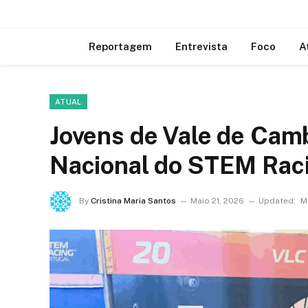
Reportagem
Entrevista
Foco
A
ATUAL
Jovens de Vale de Camb
Nacional do STEM Rac
By
Cristina Maria Santos
Maio 21, 2026
Updated:
M