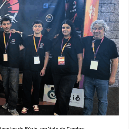
scolas de Búzio, em Vale de Cambra,