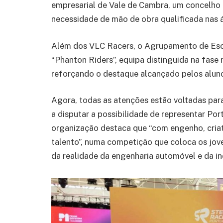
empresarial de Vale de Cambra, um concelho 
necessidade de mão de obra qualificada nas á
Além dos VLC Racers, o Agrupamento de Esc
“Phanton Riders”, equipa distinguida na fase
reforçando o destaque alcançado pelos alun
Agora, todas as atenções estão voltadas para
a disputar a possibilidade de representar Po
organização destaca que “com engenho, criativ
talento”, numa competição que coloca os jov
da realidade da engenharia automóvel e da in