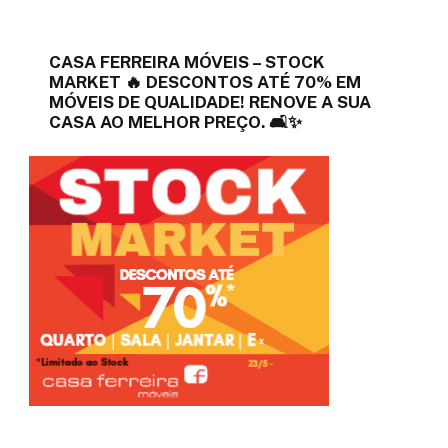
CASA FERREIRA MÓVEIS – STOCK
MARKET 🔥 DESCONTOS ATÉ 70% EM
MÓVEIS DE QUALIDADE! RENOVE A SUA
CASA AO MELHOR PREÇO. 🛋️✨