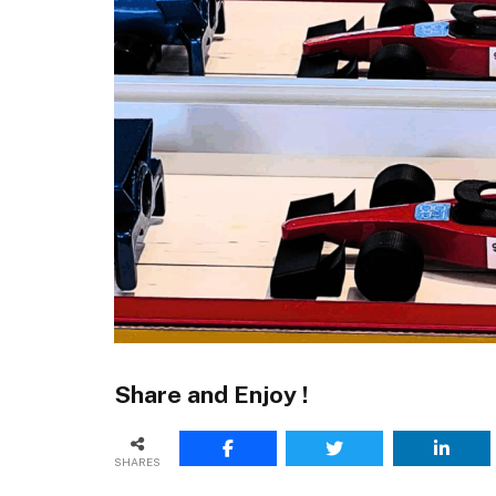
Share and Enjoy !
SHARES