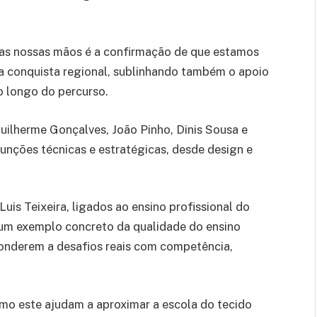
 nas nossas mãos é a confirmação de que estamos
 a conquista regional, sublinhando também o apoio
o longo do percurso.
uilherme Gonçalves, João Pinho, Dinis Sousa e
unções técnicas e estratégicas, desde design e
is Teixeira, ligados ao ensino profissional do
“um exemplo concreto da qualidade do ensino
ponderem a desafios reais com competência,
mo este ajudam a aproximar a escola do tecido