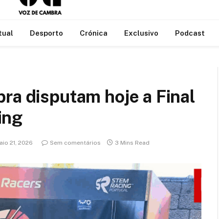
tual
Desporto
Crónica
Exclusivo
Podcast
ra disputam hoje a Final
ing
aio 21, 2026
Sem comentários
3 Mins Read