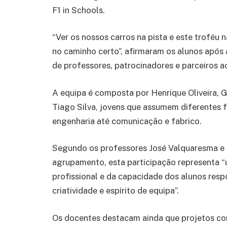
F1 in Schools.
“Ver os nossos carros na pista e este troféu
no caminho certo”, afirmaram os alunos após
de professores, patrocinadores e parceiros a
A equipa é composta por Henrique Oliveira, G
Tiago Silva, jovens que assumem diferentes f
engenharia até comunicação e fabrico.
Segundo os professores José Valquaresma e Lu
agrupamento, esta participação representa 
profissional e da capacidade dos alunos res
criatividade e espírito de equipa”.
Os docentes destacam ainda que projetos co