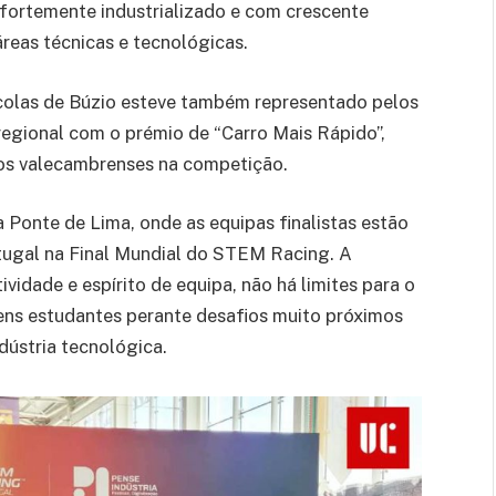
fortemente industrializado e com crescente
reas técnicas e tecnológicas.
olas de Búzio esteve também representado pelos
 regional com o prémio de “Carro Mais Rápido”,
os valecambrenses na competição.
 Ponte de Lima, onde as equipas finalistas estão
rtugal na Final Mundial do STEM Racing. A
idade e espírito de equipa, não há limites para o
ens estudantes perante desafios muito próximos
dústria tecnológica.