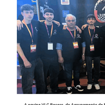
A equipa VLC Racers, do Agrupamento de E