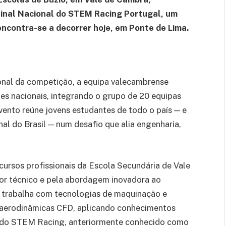
Final Nacional do STEM Racing Portugal, um
ncontra-se a decorrer hoje, em Ponte de Lima.
ional da competição, a equipa valecambrense
es nacionais, integrando o grupo de 20 equipas
vento reúne jovens estudantes de todo o país — e
al do Brasil — num desafio que alia engenharia,
ursos profissionais da Escola Secundária de Vale
gor técnico e pela abordagem inovadora ao
 trabalha com tecnologias de maquinação e
aerodinâmicas CFD, aplicando conhecimentos
o do STEM Racing, anteriormente conhecido como