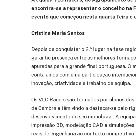
encontra-se a representar o concelho na 
evento que começou nesta quarta feira e e
Cristina Maria Santos
Depois de conquistar o 2.º lugar na fase reg
garantiu presença entre as melhores formaçõ
apuradas para a grande final portuguesa. O e
conta ainda com uma participação internacion
inovação, criatividade e trabalho de equipa.
Os VLC Racers são formados por alunos dos c
de Cambra e têm vindo a destacar-se pelo ri
desenvolvimento do seu monolugar. A equipa
impressão 3D, modelação CAD e simulações 
reais de engenharia ao contexto competitiv