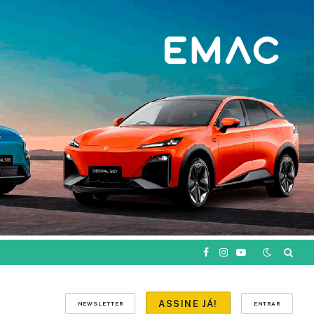
Facebook
Instagram
YouTube
ASSINE JÁ!
NEWSLETTER
ENTRAR