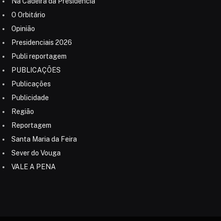
Na Cadeira da Presidência
O Orbitário
Opinião
Presidenciais 2026
Publi reportagem
PUBLICAÇÕES
Publicações
Publicidade
Região
Reportagem
Santa Maria da Feira
Sever do Vouga
VALE A PENA