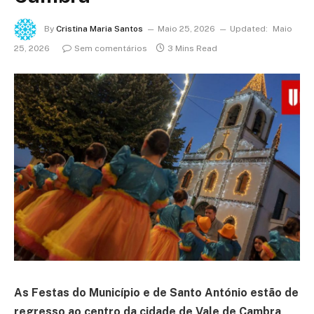
By
Cristina Maria Santos
Maio 25, 2026
Updated:
Maio
25, 2026
Sem comentários
3 Mins Read
As Festas do Município e de Santo António estão de
regresso ao centro da cidade de Vale de Cambra