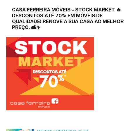
CASA FERREIRA MÓVEIS – STOCK MARKET 🔥
DESCONTOS ATÉ 70% EM MÓVEIS DE
QUALIDADE! RENOVE A SUA CASA AO MELHOR
PREÇO. 🛋️✨