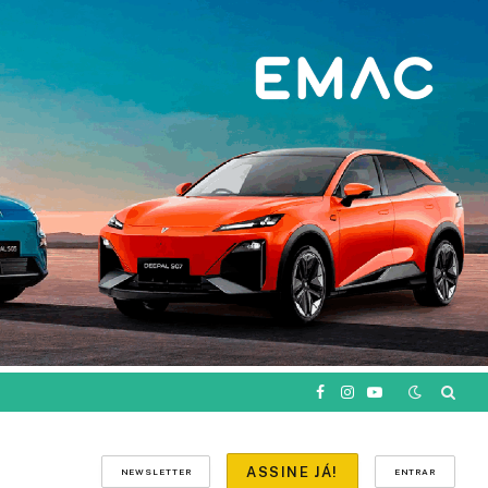
Facebook
Instagram
YouTube
ASSINE JÁ!
NEWSLETTER
ENTRAR