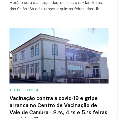
Horário será das segundas, quartas e sextas feiras,
das 9h às 16h e às terças e quintas feiras, das 11h…
ATUAL
COVID-19
Vacinação contra a covid-19 e gripe
arranca no Centro de Vacinação de
Vale de Cambra – 2.ªs, 4.ªs e 5.ªs feiras