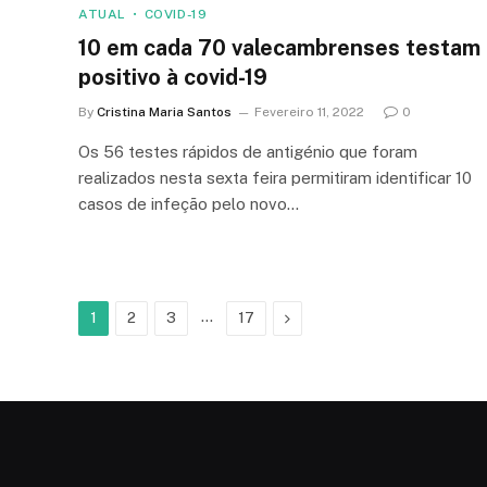
ATUAL
COVID-19
10 em cada 70 valecambrenses testam
positivo à covid-19
By
Cristina Maria Santos
Fevereiro 11, 2022
0
Os 56 testes rápidos de antigénio que foram
realizados nesta sexta feira permitiram identificar 10
casos de infeção pelo novo…
…
Next
1
2
3
17