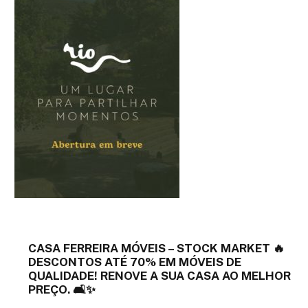
CASA FERREIRA MÓVEIS – STOCK MARKET 🔥
DESCONTOS ATÉ 70% EM MÓVEIS DE
QUALIDADE! RENOVE A SUA CASA AO MELHOR
PREÇO. 🛋️✨