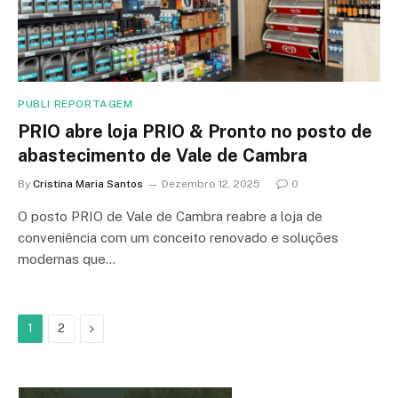
PUBLI REPORTAGEM
PRIO abre loja PRIO & Pronto no posto de
abastecimento de Vale de Cambra
By
Cristina Maria Santos
Dezembro 12, 2025
0
O posto PRIO de Vale de Cambra reabre a loja de
conveniência com um conceito renovado e soluções
modernas que…
Next
1
2