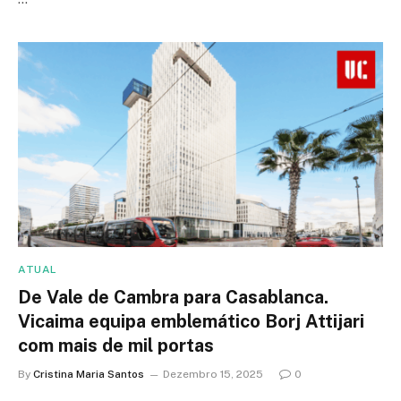
ATUAL
De Vale de Cambra para Casablanca.
Vicaima equipa emblemático Borj Attijari
com mais de mil portas
By
Cristina Maria Santos
Dezembro 15, 2025
0