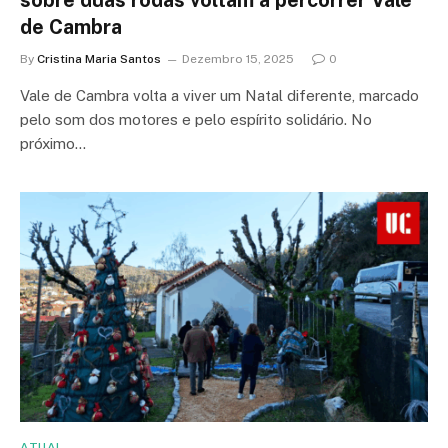
sobre duas rodas voltam a percorrer Vale
de Cambra
By
Cristina Maria Santos
Dezembro 15, 2025
0
Vale de Cambra volta a viver um Natal diferente, marcado
pelo som dos motores e pelo espírito solidário. No
próximo…
ATUAL