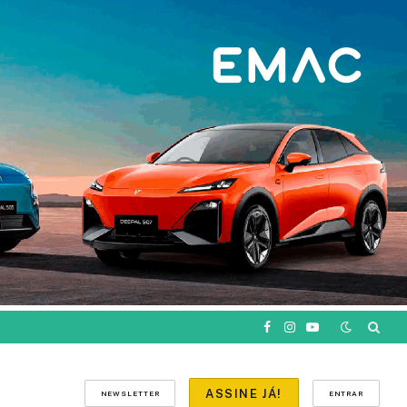
Facebook
Instagram
YouTube
ASSINE JÁ!
NEWSLETTER
ENTRAR