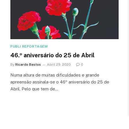
PUBLI REPORTAGEM
46.º aniversário do 25 de Abril
By
Ricardo Bastos
Abril 29, 2020
0
Numa altura de muitas dificuldades e grande
apreensão assinala-se o 46º aniversário do 25 de
Abril. Pelo que tem de…