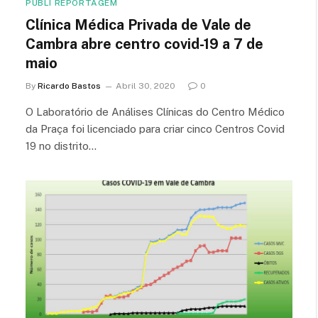
PUBLI REPORTAGEM
Clínica Médica Privada de Vale de
Cambra abre centro covid-19 a 7 de
maio
By
Ricardo Bastos
Abril 30, 2020
0
O Laboratório de Análises Clínicas do Centro Médico
da Praça foi licenciado para criar cinco Centros Covid
19 no distrito…