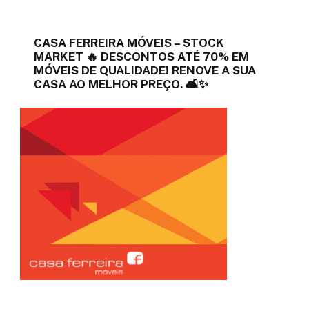
CASA FERREIRA MÓVEIS – STOCK
MARKET 🔥 DESCONTOS ATÉ 70% EM
MÓVEIS DE QUALIDADE! RENOVE A SUA
CASA AO MELHOR PREÇO. 🛋️✨