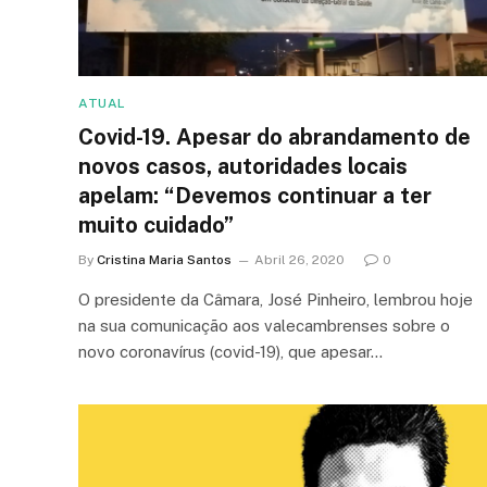
ATUAL
Covid-19. Apesar do abrandamento de
novos casos, autoridades locais
apelam: “Devemos continuar a ter
muito cuidado”
By
Cristina Maria Santos
Abril 26, 2020
0
O presidente da Câmara, José Pinheiro, lembrou hoje
na sua comunicação aos valecambrenses sobre o
novo coronavírus (covid-19), que apesar…