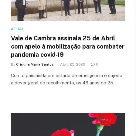
ATUAL
Vale de Cambra assinala 25 de Abril
com apelo à mobilização para combater
pandemia covid-19
By
Cristina Maria Santos
Abril 25, 2020
0
Com o país ainda em estado de emergência e sujeito
a dever geral de recolhimento, os 46 anos do 25…