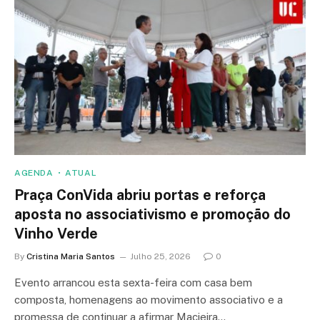
AGENDA
ATUAL
Praça ConVida abriu portas e reforça
aposta no associativismo e promoção do
Vinho Verde
By
Cristina Maria Santos
Julho 25, 2026
0
Evento arrancou esta sexta-feira com casa bem
composta, homenagens ao movimento associativo e a
promessa de continuar a afirmar Macieira…