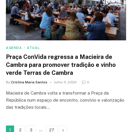
AGENDA
ATUAL
Praça ConVida regressa a Macieira de
Cambra para promover tradição e vinho
verde Terras de Cambra
By
Cristina Maria Santos
Julho 11, 2026
0
Macieira de Cambra volta a transformar a Praça da
República num espaço de encontro, convívio e valorização
das tradições locais…
…
Next
1
2
3
27