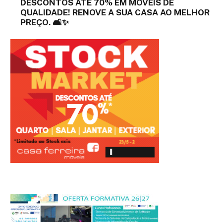
DESCONTOS ATÉ 70% EM MÓVEIS DE
QUALIDADE! RENOVE A SUA CASA AO MELHOR
PREÇO. 🛋️✨