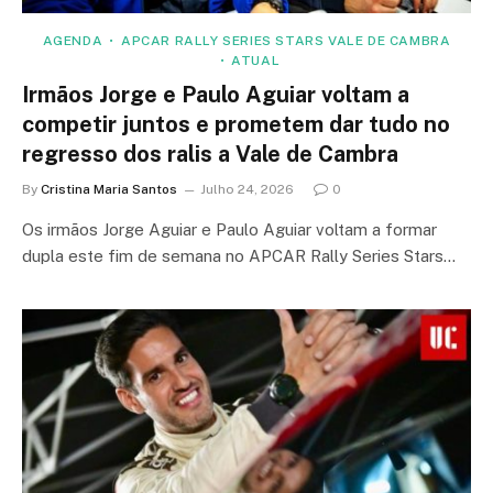
AGENDA
APCAR RALLY SERIES STARS VALE DE CAMBRA
ATUAL
Irmãos Jorge e Paulo Aguiar voltam a
competir juntos e prometem dar tudo no
regresso dos ralis a Vale de Cambra
By
Cristina Maria Santos
Julho 24, 2026
0
Os irmãos Jorge Aguiar e Paulo Aguiar voltam a formar
dupla este fim de semana no APCAR Rally Series Stars…