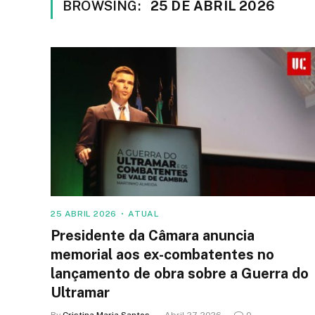
BROWSING:
25 DE ABRIL 2026
25 ABRIL 2026
ATUAL
Presidente da Câmara anuncia
memorial aos ex-combatentes no
lançamento de obra sobre a Guerra do
Ultramar
By
Cristina Maria Santos
Abril 27, 2026
0