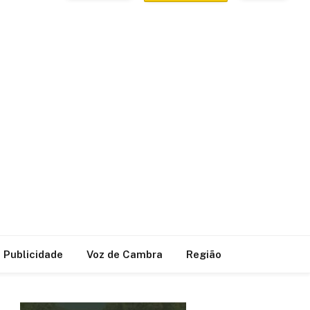
Publicidade
Voz de Cambra
Região