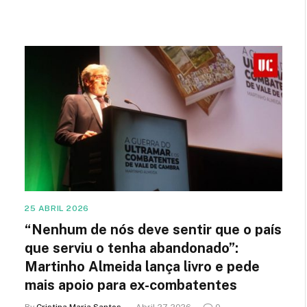
25 ABRIL 2026
“Nenhum de nós deve sentir que o país
que serviu o tenha abandonado”:
Martinho Almeida lança livro e pede
mais apoio para ex-combatentes
By
Cristina Maria Santos
Abril 27, 2026
0