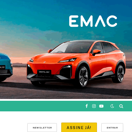
Facebook
Instagram
YouTube
ASSINE JÁ!
NEWSLETTER
ENTRAR