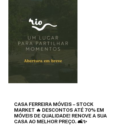
CASA FERREIRA MÓVEIS – STOCK
MARKET 🔥 DESCONTOS ATÉ 70% EM
MÓVEIS DE QUALIDADE! RENOVE A SUA
CASA AO MELHOR PREÇO. 🛋️✨