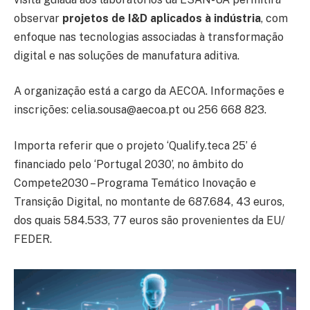
observar
projetos de I&D aplicados à indústria
, com
enfoque nas tecnologias associadas à transformação
digital e nas soluções de manufatura aditiva.
A organização está a cargo da AECOA. Informações e
inscrições: celia.sousa@aecoa.pt ou 256 668 823.
Importa referir que o projeto ‘Qualify.teca 25’ é
financiado pelo ‘Portugal 2030’, no âmbito do
Compete2030 – Programa Temático Inovação e
Transição Digital, no montante de 687.684, 43 euros,
dos quais 584.533, 77 euros são provenientes da EU/
FEDER.