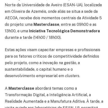
Norte da Universidade de Aveiro (ESAN-UA), localizada
em Oliveira de Azeméis, onde aliás se situa a sede da
AECOA, recebe dois momentos centrais da Atividade 5
do projeto: uma
Masterclasse
, entre as 09h00 e as
13h00, e uma
Iniciativa Tecnológica Demonstradora
durante a tarde (14h00 / 18h00).
Estas ações visam capacitar empresas e profissionais
para os fatores críticos de competitividade definidos
pelo projeto, como a inovação na gestão, a
sustentabilidade, o capital humano e o
desenvolvimento empresarial em
clusters
.
A
Masterclasse
abordará temas como a
Transformação Digital, a Inteligência Artificial, a
Realidade Aumentada e a Manufatura Aditiva. À tarde, a
visita guiada aos laboratórios da ESAN-UA permitirá