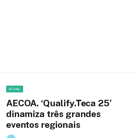
ATUAL
AECOA. ‘Qualify.Teca 25’
dinamiza três grandes
eventos regionais