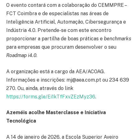
O evento contará com a colaboração do CEMMPRE –
FCT Coimbra e de especialistas nas áreas de
Inteligência Artificial, Automação, Cibersegurança e
Indústria 4.0. Pretende-se com este encontro
proporcionar a partilha de boas práticas e
benchmarks
para empresas que procuram desenvolver o seu
Roadmap i4.0
.
A organização está a cargo da AEA/ACOAG.
Informações e inscrições: mj@aea.com.pt ou 234 639
270. Ou, ainda, através do link
https://forms.gle/Ei1kTfFxvZEzMyz36
.
Azeméis acolhe Masterclasse e Iniciativa
Tecnológica
A 14 de janeiro de 2026, a Escola Superior Aveiro