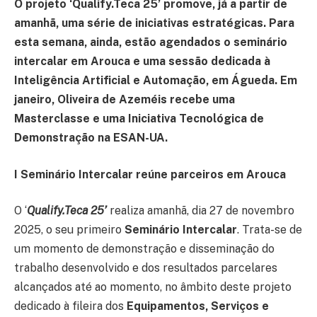
O projeto ‘Qualify.Teca 25’ promove, já a partir de
amanhã, uma série de iniciativas estratégicas. Para
esta semana, ainda, estão agendados o seminário
intercalar em Arouca e uma sessão dedicada à
Inteligência Artificial e Automação, em Águeda. Em
janeiro, Oliveira de Azeméis recebe uma
Masterclasse e uma Iniciativa Tecnológica de
Demonstração na ESAN-UA.
I Seminário Intercalar reúne parceiros em Arouca
O ‘
Qualify.Teca 25’
realiza amanhã, dia 27 de novembro
2025, o seu primeiro
Seminário Intercalar
. Trata-se de
um momento de demonstração e disseminação do
trabalho desenvolvido e dos resultados parcelares
alcançados até ao momento, no âmbito deste projeto
dedicado à fileira dos
Equipamentos, Serviços e