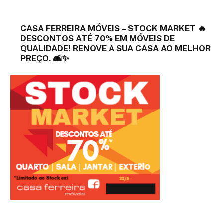
CASA FERREIRA MÓVEIS – STOCK MARKET 🔥
DESCONTOS ATÉ 70% EM MÓVEIS DE
QUALIDADE! RENOVE A SUA CASA AO MELHOR
PREÇO. 🛋️✨