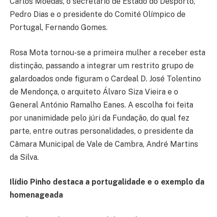
Carlos Moedas, o secretário de Estado do Desporto,
Pedro Dias e o presidente do Comité Olímpico de
Portugal, Fernando Gomes.
Rosa Mota tornou-se a primeira mulher a receber esta
distinção, passando a integrar um restrito grupo de
galardoados onde figuram o Cardeal D. José Tolentino
de Mendonça, o arquiteto Álvaro Siza Vieira e o
General António Ramalho Eanes. A escolha foi feita
por unanimidade pelo júri da Fundação, do qual fez
parte, entre outras personalidades, o presidente da
Câmara Municipal de Vale de Cambra, André Martins
da Silva.
Ilídio Pinho destaca a portugalidade e o exemplo da
homenageada