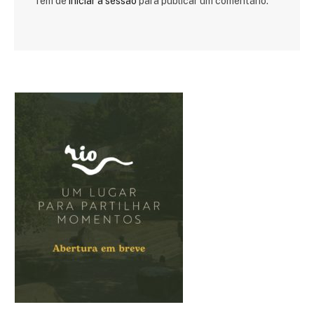
Tem de
iniciar a sessão
para publicar um comentário.