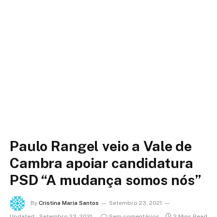
Paulo Rangel veio a Vale de
Cambra apoiar candidatura
PSD “A mudança somos nós”
By
Cristina Maria Santos
Setembro 23, 2021
Updated:
Setembro 23, 2021
Sem comentários
2 Mins Read