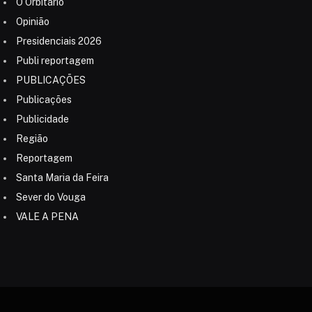
O Orbitário
Opinião
Presidenciais 2026
Publi reportagem
PUBLICAÇÕES
Publicações
Publicidade
Região
Reportagem
Santa Maria da Feira
Sever do Vouga
VALE A PENA