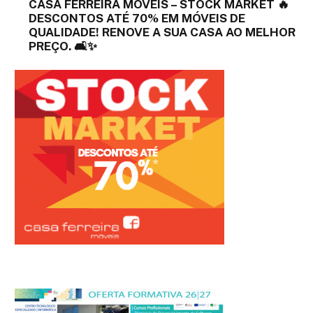
CASA FERREIRA MÓVEIS – STOCK MARKET 🔥
DESCONTOS ATÉ 70% EM MÓVEIS DE
QUALIDADE! RENOVE A SUA CASA AO MELHOR
PREÇO. 🛋️✨