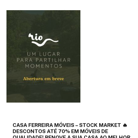
CASA FERREIRA MÓVEIS – STOCK MARKET 🔥
DESCONTOS ATÉ 70% EM MÓVEIS DE
QUALIDADE! RENOVE A SUA CASA AO MELHOR