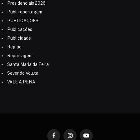
Presidenciais 2026
Publi reportagem
PUBLICAÇÕES
Publicações
Publicidade
Região
Reportagem
Santa Maria da Feira
Sever do Vouga
VALE A PENA
Facebook
Instagram
YouTube