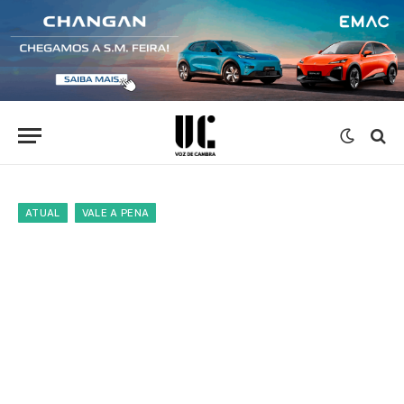
ATUAL
VALE A PENA