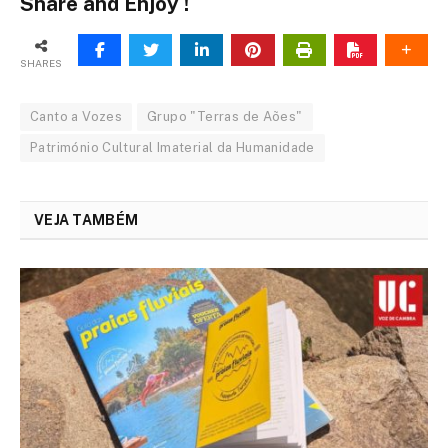
Share and Enjoy !
SHARES
Canto a Vozes
Grupo "Terras de Aões"
Património Cultural Imaterial da Humanidade
VEJA TAMBÉM