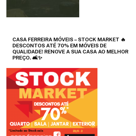
CASA FERREIRA MÓVEIS – STOCK MARKET 🔥
DESCONTOS ATÉ 70% EM MÓVEIS DE
QUALIDADE! RENOVE A SUA CASA AO MELHOR
PREÇO. 🛋️✨